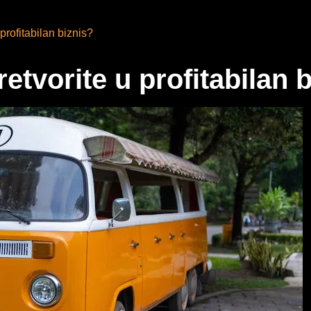
profitabilan biznis?
etvorite u profitabilan 